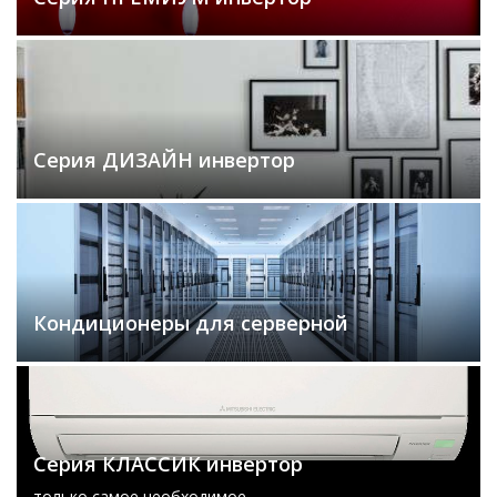
Серия ДИЗАЙН инвертор
Кондиционеры для серверной
Серия КЛАССИК инвертор
только самое необходимое