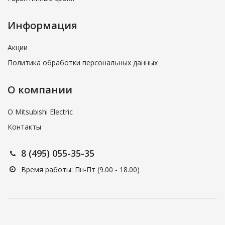
системы отопления, вентиляции и кондиционирования
энергетика и электрические системы
Информация
системы индустриальной автоматики
информационные и коммуникационные системы
Акции
оборудование для жилых домов
Политика обработки персональных данных
электронные устройства
О компании
О Mitsubishi Electric
Контакты
8 (495) 055-35-35
Время работы: Пн-Пт (9.00 - 18.00)