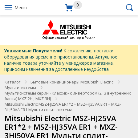
0
Меню
Уважаемые Покупатели!
К сожалению, поставки
оборудования временно приостановлены. Актульное
наличие товара уточняйте у менеджеров магазина.
Приносим извинения за досталенные неудобства
Каталог
Бытовые кондиционеры Mitsubishi Electric
Мультисистемы
Мультисистемы серии «Классик» с инвертором (2~3 внутренних
блока) MXZ-2HJ, MXZ-3HJ
Mitsubishi Electric MSZ-HJ25VA ER1*2 + MSZ-HJ35VA ER1 + MXZ-
3HJ50VA ER1 Мульти сплит-система
Mitsubishi Electric MSZ-HJ25VA
ER1*2 + MSZ-HJ35VA ER1 + MXZ-
3HJ50VA ER1 Мульти сплит-