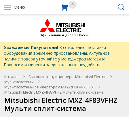
0
Меню
Уважаемые Покупатели!
К сожалению, поставки
оборудования временно приостановлены. Актульное
наличие товара уточняйте у менеджеров магазина.
Приносим извинения за досталенные неудобства
Каталог
Бытовые кондиционеры Mitsubishi Electric
Мультисистемы
Мультисистемы с инвертором MXZ-2F/3F/4F/5F/6F
Mitsubishi Electric MXZ-4F83VFHZ Мульти сплит-система
Mitsubishi Electric MXZ-4F83VFHZ
Мульти сплит-система