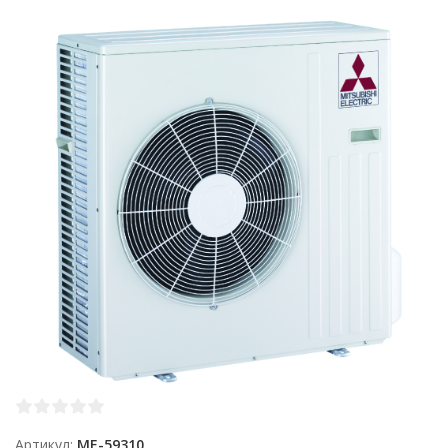
Артикул
ME-59310