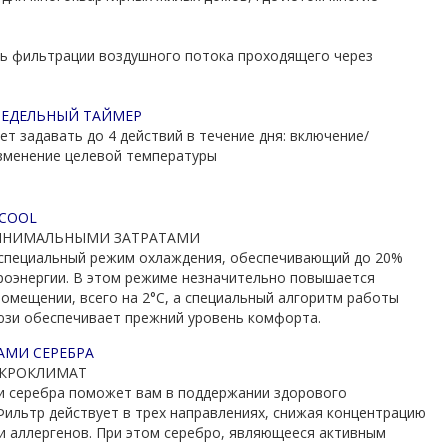
ть фильтрации воздушного потока проходящего через
НЕДЕЛЬНЫЙ ТАЙМЕР
т задавать до 4 действий в течение дня: включение/
зменение целевой температуры
COOL
ИНИМАЛЬНЫМИ ЗАТРАТАМИ
специальный режим охлаждения, обеспечивающий до 20%
роэнергии. В этом режиме незначительно повышается
помещении, всего на 2°С, а специальный алгоритм работы
зи обеспечивает прежний уровень комфорта.
АМИ СЕРЕБРА
КРОКЛИМАТ
и серебра поможет вам в поддержании здорового
Фильтр действует в трех направлениях, снижая концентрацию
 и аллергенов. При этом серебро, являющееся активным