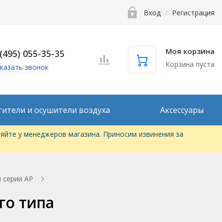
Вход
/
Регистрация
Моя корзина
 (495) 055-35-35
Корзина пуста
казать звонок
тители и осушители воздуха
Аксессуары
яйте у менеджеров магазина. Приносим извинения за
 серии AP
го типа