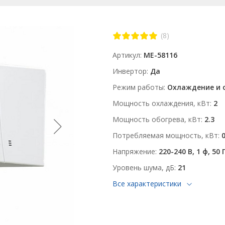
(8)
Артикул
ME-58116
Инвертор
Да
Режим работы
Охлаждение и 
Мощность охлаждения, кВт
2
Мощность обогрева, кВт
2.3
Потребляемая мощность, кВт
Напряжение
220-240 В, 1 ф, 50 
Уровень шума, дБ
21
Все характеристики