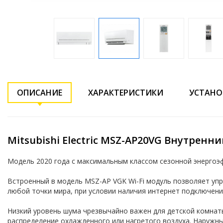
ОПИСАНИЕ
ХАРАКТЕРИСТИКИ
УСТАНО
Mitsubishi Electric MSZ-AP20VG Внутренн
Модель 2020 года с максимальным классом сезонной энергоэф
Встроенный в модель MSZ-AP VGK Wi-Fi модуль позволяет уп
любой точки мира, при условии наличия интернет подключени
Низкий уровень шума чрезвычайно важен для детской комнат
распределение охлажденного или нагретого воздуха. Наружн