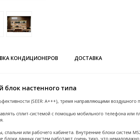
ВКА КОНДИЦИОНЕРОВ
ДОСТАВКА
ий блок настенного типа
фективности (SEER: A+++), тремя направляющими воздушного по
равлять сплит-системой с помощью мобильного телефона или пл
я.
ы, спальни или рабочего кабинета. Внутренние блоки систем 
ые блоки данных систем работают очень тихо, что немаловажно