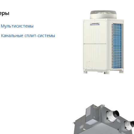
еры
Мультисистемы
Канальные сплит-системы