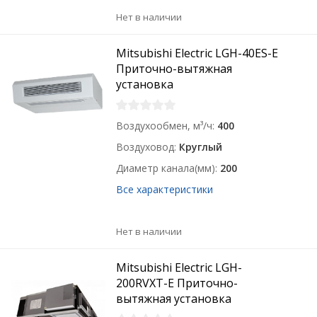
Нет в наличии
Mitsubishi Electric LGH-40ES-E
Приточно-вытяжная
установка
Воздухообмен, м³/ч
400
Воздуховод
Круглый
Диаметр канала(мм)
200
Все характеристики
Нет в наличии
Mitsubishi Electric LGH-
200RVXT-E Приточно-
вытяжная установка