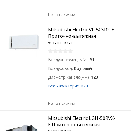
Нет в наличии
Mitsubishi Electric VL-50SR2-E
Приточно-вытяжная
установка
Воздухообмен, м³/ч
51
Воздуховод
Круглый
Диаметр канала(мм)
120
Все характеристики
Нет в наличии
Mitsubishi Electric LGH-50RVX-
E Приточно-вытяжная