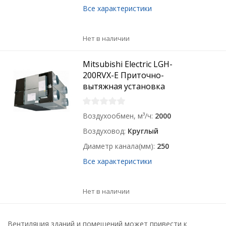
Все характеристики
Нет в наличии
Mitsubishi Electric LGH-
200RVX-E Приточно-
вытяжная установка
Воздухообмен, м³/ч
2000
Воздуховод
Круглый
Диаметр канала(мм)
250
Все характеристики
Нет в наличии
Вентиляция зданий и помещений может привести к