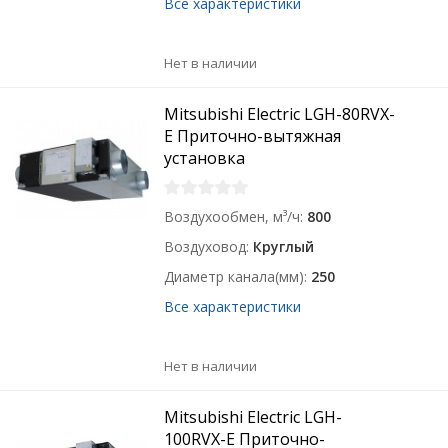
Все характеристики
Нет в наличии
Mitsubishi Electric LGH-80RVX-
E Приточно-вытяжная
установка
Воздухообмен, м³/ч
800
Воздуховод
Круглый
Диаметр канала(мм)
250
Все характеристики
Нет в наличии
Mitsubishi Electric LGH-
100RVX-E Приточно-