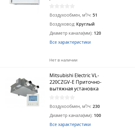
Воздухообмен, м³/ч
51
Воздуховод
Круглый
Диаметр канала(мм)
120
Все характеристики
Нет в наличии
Mitsubishi Electric VL-
220CZGV-E Приточно-
вытяжная установка
Воздухообмен, м³/ч
230
Диаметр канала(мм)
100
Все характеристики