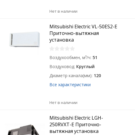
Нет в наличии
Mitsubishi Electric VL-50ES2-E
Приточно-вытяжная
установка
Воздухообмен, м³/ч
51
Воздуховод
Круглый
Диаметр канала(мм)
120
Все характеристики
Нет в наличии
Mitsubishi Electric LGH-
250RVXT-E Приточно-
вытяжная установка