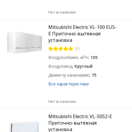
Нет в наличии
Mitsubishi Electric VL-100 EU5-
E Приточно-вытяжная
установка
(6)
Воздухообмен, м³/ч
105
Воздуховод
Круглый
Диаметр канала(мм)
75
Все характеристики
Нет в наличии
Mitsubishi Electric VL-50S2-E
Приточно-вытяжная
установка