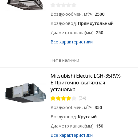
Воздухообмен, м³/ч
2500
Воздуховод
Прямоугольный
Диаметр канала(мм)
250
Все характеристики
Нет в наличии
Mitsubishi Electric LGH-35RVX-
E Приточно-вытяжная
установка
(24)
Воздухообмен, м³/ч
350
Воздуховод
Круглый
Диаметр канала(мм)
150
Все характеристики