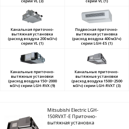
серии VL (3)
серии VL (1)
Канальная приточно-
Подвесная приточно-
вытяжная установка
вытяжная установка
(расход воздуха 200 м3/ч)
(расход воздуха 400 м3/ч)
серии VL (1)
серии LGH-ES (1)
Канальные приточно-
Канальные приточно-
вытяжные установки
вытяжные установки
(расход воздуха 150~2000
(расход воздуха 1500~2500
м3/ч) серии LGH-RVX (9)
м3/ч) серии LGH-RVXT (3)
Mitsubishi Electric LGH-
150RVXT-E Приточно-
вытяжная установка