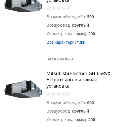
установка
Воздухообмен, м³/ч
500
Воздуховод
Круглый
Диаметр канала(мм)
200
Все характеристики
Нет в наличии
Mitsubishi Electric LGH-65RVX-
E Приточно-вытяжная
установка
Воздухообмен, м³/ч
650
Воздуховод
Круглый
Диаметр канала(мм)
200