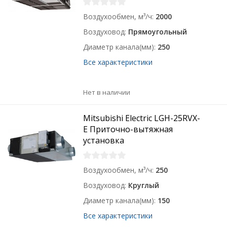
Воздухообмен, м³/ч
2000
Воздуховод
Прямоугольный
Диаметр канала(мм)
250
Все характеристики
Нет в наличии
Mitsubishi Electric LGH-25RVX-
E Приточно-вытяжная
установка
Воздухообмен, м³/ч
250
Воздуховод
Круглый
Диаметр канала(мм)
150
Все характеристики