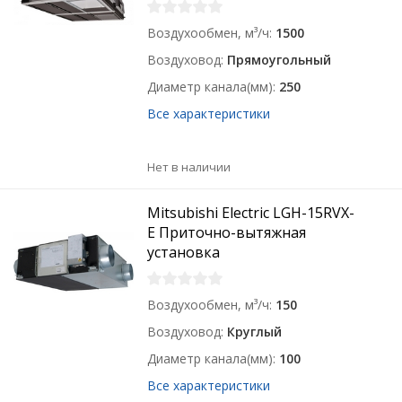
Воздухообмен, м³/ч
1500
Воздуховод
Прямоугольный
Диаметр канала(мм)
250
Все характеристики
Нет в наличии
Mitsubishi Electric LGH-15RVX-
E Приточно-вытяжная
установка
Воздухообмен, м³/ч
150
Воздуховод
Круглый
Диаметр канала(мм)
100
Все характеристики