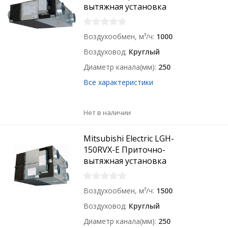
вытяжная установка
Воздухообмен, м³/ч
1000
Воздуховод
Круглый
Диаметр канала(мм)
250
Все характеристики
Нет в наличии
Mitsubishi Electric LGH-
150RVX-E Приточно-
вытяжная установка
Воздухообмен, м³/ч
1500
Воздуховод
Круглый
Диаметр канала(мм)
250