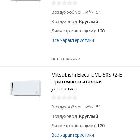
Воздухообмен, м³/ч
51
Воздуховод
Круглый
Диаметр канала(мм)
120
Все характеристики
Нет в наличии
Mitsubishi Electric VL-50SR2-E
Приточно-вытяжная
установка
Воздухообмен, м³/ч
51
Воздуховод
Круглый
Диаметр канала(мм)
120
Все характеристики