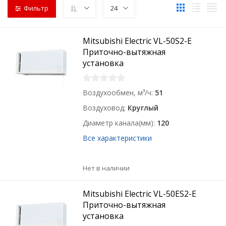
Фильтр
24
Mitsubishi Electric VL-50S2-E
Приточно-вытяжная
установка
Воздухообмен, м³/ч
51
Воздуховод
Круглый
Диаметр канала(мм)
120
Все характеристики
Нет в наличии
Mitsubishi Electric VL-50ES2-E
Приточно-вытяжная
установка