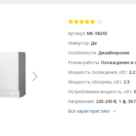
(1)
Артикул
ME-58242
Инвертор
Да
Особенности
Дизайнерские
Режим работы
Охлаждение и 
Мощность охлаждения, кВт
2.2
Мощность обогрева, кВт
2.5
Потребляемая мощность, кВт
Напряжение
220-240 В, 1 ф, 50 
Все характеристики