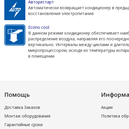
Авторестарт
Автоматически возвращает кондиционер в преды
восстановления электропитания
Econo cool
В данном режиме кондиционер обеспечивает наи
распределение воздуха, направляя его поочередн
вертикально. Интервалы между циклами и длител
микропроцессором, исходя из температуры испар
в помещении
Помощь
Информ
Доставка Заказов
Акции
Монтаж оборудования
Политика обр
Гарантийные сроки