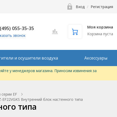
Вход
/
Регистрация
Моя корзина
 (495) 055-35-35
Корзина пуста
казать звонок
тители и осушители воздуха
Аксессуары
яйте у менеджеров магазина. Приносим извинения за
 серии EF
MSZ-EF22VGKS Внутренний блок настенного типа
ного типа