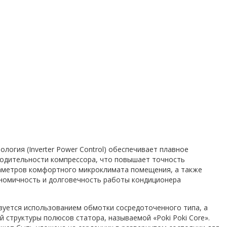
логия (Inverter Power Control) обеспечивает плавное
одительности компрессора, что повышает точность
аметров комфортного микроклимата помещения, а также
номичность и долговечность работы кондиционера
зуется использованием обмотки сосредоточенного типа, а
 структуры полюсов статора, называемой «Poki Poki Core».