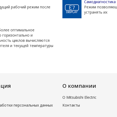
Самодиагностика
дущий рабочий режим после
Режим позволяющ
устранять их
более оптимальное
о горизонтально и
ьность циклов вычисляются
ителя и текущей температуры
ация
О компании
О Mitsubishi Electric
аботки персональных данных
Контакты