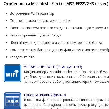
Особенности Mitsubishi Electric MSZ-EF22VGKS (silver)
Встроенный Wi-Fi-адаптор
Подсветка экрана пульта управления
Сложная система жалюзи создает оптимальную форму и ск
Низкий уровень шума от 19 дБ
Чёрный пульт для чёрного и серого внутреннего блока
Комплектуются бактерицидным фильтром с ионами сереб
Хладагент R32
УПРАВЛЕНИЕ WI-FI (СТАНДАРТНО)
Кондиционеры Mitsubishi Electric с технологией Wi
удобнее для своих пользователей. Уникальная фу
контролировать работу кондиционера с помощью
Наноплатиновый фильтр
В волокна фильтра встроены платиново-керамич
диапазона, благодаря которым фильтр осуществл