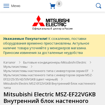
0
Меню
Уважаемые Покупатели!
К сожалению, поставки
оборудования временно приостановлены. Актульное
наличие товара уточняйте у менеджеров магазина.
Приносим извинения за досталенные неудобства
Каталог
Бытовые кондиционеры Mitsubishi Electric
Мультисистемы
Мультисистемы настенного типа с инвертором серии EF
Мультисистемы настенного типа с инвертором серии MSZ-
EF22/25/35/42/50VGKB (цвет черный)
Mitsubishi Electric MSZ-EF22VGKB Внутренний блок настенного
типа
Mitsubishi Electric MSZ-EF22VGKB
Внутренний блок настенного