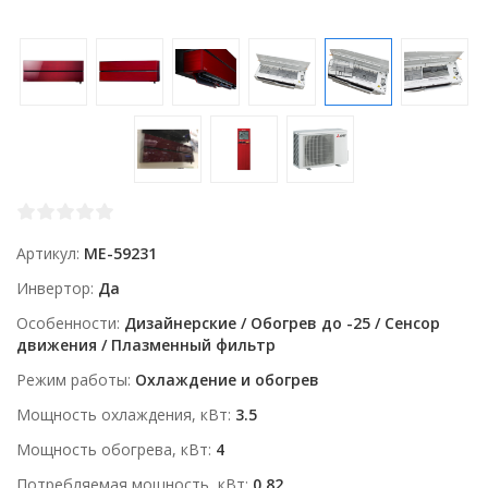
Артикул
ME-59231
Инвертор
Да
Особенности
Дизайнерские / Обогрев до -25 / Сенсор
движения / Плазменный фильтр
Режим работы
Охлаждение и обогрев
Мощность охлаждения, кВт
3.5
Мощность обогрева, кВт
4
Потребляемая мощность, кВт
0.82