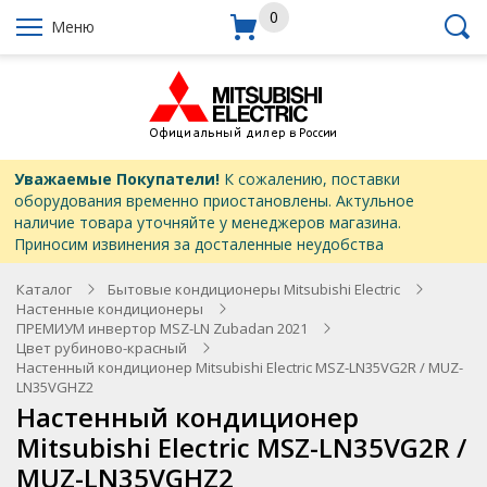
0
Меню
Уважаемые Покупатели!
К сожалению, поставки
оборудования временно приостановлены. Актульное
наличие товара уточняйте у менеджеров магазина.
Приносим извинения за досталенные неудобства
Каталог
Бытовые кондиционеры Mitsubishi Electric
Настенные кондиционеры
ПРЕМИУМ инвертор MSZ-LN Zubadan 2021
Цвет рубиново-красный
Настенный кондиционер Mitsubishi Electric MSZ-LN35VG2R / MUZ-
LN35VGHZ2
Настенный кондиционер
Mitsubishi Electric MSZ-LN35VG2R /
MUZ-LN35VGHZ2