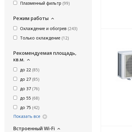
Плазменный фильтр
(
99
)
Режим работы
Охлаждение и обогрев
(
243
)
Только охлаждение
(
12
)
Рекомендуемая площадь,
кв.м.
до 22
(
85
)
до 27
(
85
)
до 37
(
76
)
до 55
(
68
)
до 75
(
42
)
Показать все
Встроенный Wi-Fi