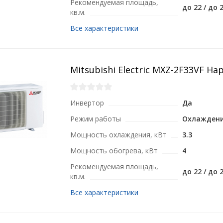
Рекомендуемая площадь,
до 22 / до 
кв.м.
Все характеристики
Mitsubishi Electric MXZ-2F33VF Н
Инвертор
Да
Режим работы
Охлаждени
Мощность охлаждения, кВт
3.3
Мощность обогрева, кВт
4
Рекомендуемая площадь,
до 22 / до 
кв.м.
Все характеристики