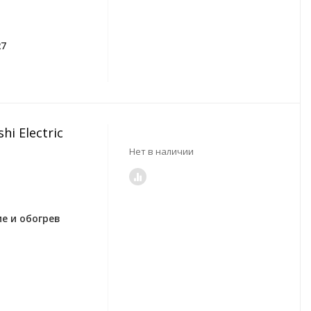
27
i Electric
Нет в наличии
е и обогрев