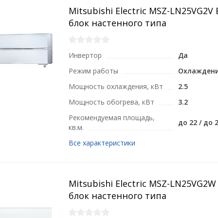
Mitsubishi Electric MSZ-LN25VG2
блок настенного типа
Инвертор
Да
Режим работы
Охлаждени
Мощность охлаждения, кВт
2.5
Мощность обогрева, кВт
3.2
Рекомендуемая площадь,
до 22 / до 
кв.м.
Все характеристики
Mitsubishi Electric MSZ-LN25VG2
блок настенного типа