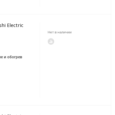
i Electric
Нет в наличии
е и обогрев