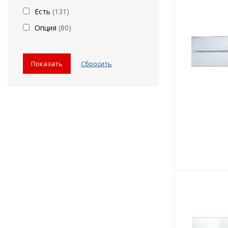
Есть
(
131
)
Опция
(
80
)