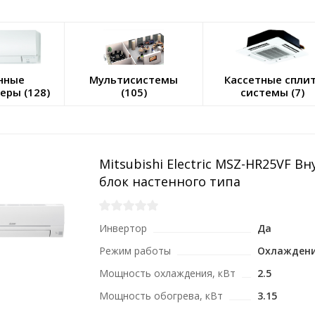
нные
Мультисистемы
Кассетные сплит
еры (128)
(105)
системы (7)
Mitsubishi Electric MSZ-HR25VF В
блок настенного типа
Инвертор
Да
Режим работы
Охлаждени
Мощность охлаждения, кВт
2.5
Мощность обогрева, кВт
3.15