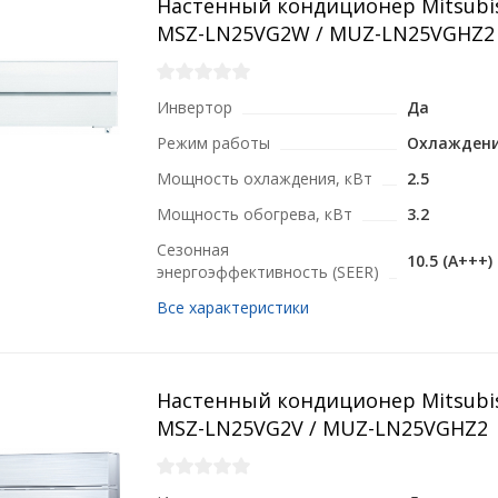
Настенный кондиционер Mitsubish
MSZ-LN25VG2W / MUZ-LN25VGHZ2
Инвертор
Да
Режим работы
Охлаждени
Мощность охлаждения, кВт
2.5
Мощность обогрева, кВт
3.2
Сезонная
10.5 (A+++)
энергоэффективность (SEER)
Все характеристики
Настенный кондиционер Mitsubish
MSZ-LN25VG2V / MUZ-LN25VGHZ2