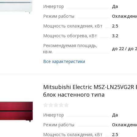
Инвертор
Да
Режим работы
Охлаждени
Мощность охлаждения, кВт
2.5
Мощность обогрева, кВт
3.2
Рекомендуемая площадь,
до 22 / до 
кв.м.
Все характеристики
Mitsubishi Electric MSZ-LN25VG2
блок настенного типа
Инвертор
Да
Режим работы
Охлаждени
Мощность охлаждения, кВт
2.5