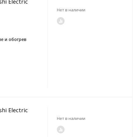
i Electric
Нет в наличии
е и обогрев
i Electric
Нет в наличии