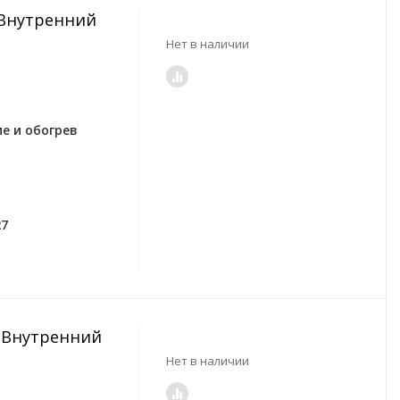
V Внутренний
Нет в наличии
е и обогрев
27
W Внутренний
Нет в наличии