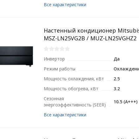
Все характеристики
Настенный кондиционер Mitsubish
MSZ-LN25VG2B / MUZ-LN25VGHZ2
Инвертор
Да
Режим работы
Охлаждени
Мощность охлаждения, кВт
2.5
Мощность обогрева, кВт
3.2
Сезонная
10.5 (A+++)
энергоэффективность (SEER)
Все характеристики