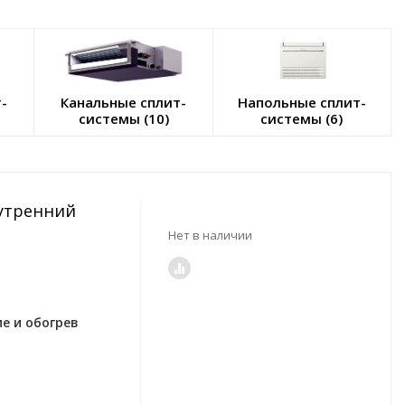
-
Канальные сплит-
Напольные сплит-
системы (10)
системы (6)
нутренний
Нет в наличии
е и обогрев