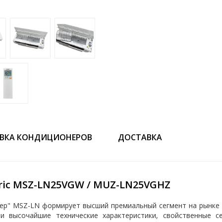
ВКА КОНДИЦИОНЕРОВ
ДОСТАВКА
tric MSZ-LN25VGW / MUZ-LN25VGHZ
ер" MSZ-LN формирует высший премиальный сегмент на рынке 
 и высочайшие технические характеристики, свойственные с