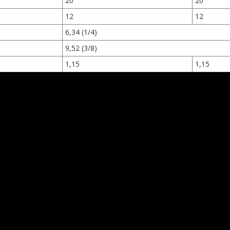
20
20
12
12
6,34 (1/4)
9,52 (3/8)
1,15
1,15