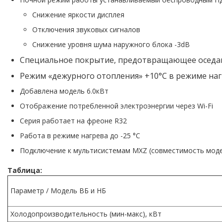
Снижение яркости дисплея
Отключения звуковых сигналов
Снижение уровня шума наружного блока -3dB
Специальное покрытие, предотвращающее оседа
Режим «дежурного отопления» +10°С в режиме наг
Добавлена модель 6.0кВт
Отображение потребленной электроэнергии через Wi-Fi
Серия работает на фреоне R32
Работа в режиме нагрева до -25 °С
Подключение к мультисистемам MXZ (совместимость модел
Таблица:
Параметр / Модель ВБ и НБ
Холодопроизводительность (мин-макс), кВт