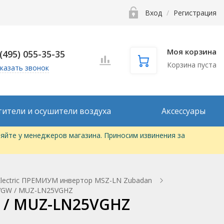
Вход
/
Регистрация
Моя корзина
 (495) 055-35-35
Корзина пуста
казать звонок
тители и осушители воздуха
Аксессуары
яйте у менеджеров магазина. Приносим извинения за
 Electric ПРЕМИУМ инвертор MSZ-LN Zubadan
25VGW / MUZ-LN25VGHZ
W / MUZ-LN25VGHZ