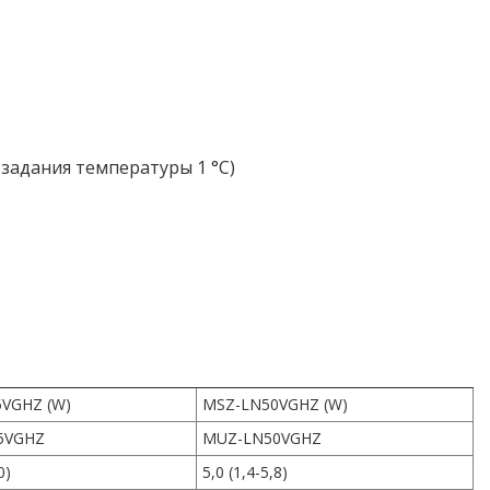
 задания температуры 1 °С)
VGHZ (W)
MSZ-LN50VGHZ (W)
5VGHZ
MUZ-LN50VGHZ
0)
5,0 (1,4-5,8)