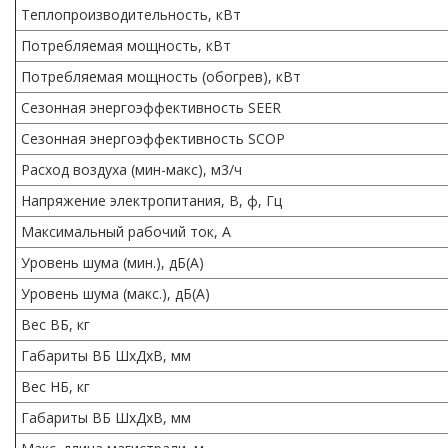
Теплопроизводительность, кВт
Потребляемая мощность, кВт
Потребляемая мощность (обогрев), кВт
Сезонная энергоэффективность SEER
Сезонная энергоэффективность SCOP
Расход воздуха (мин-макс), м3/ч
Напряжение электропитания, В, ф, Гц
Максимальный рабочий ток, А
Уровень шума (мин.), дБ(А)
Уровень шума (макс.), дБ(А)
Вес ВБ, кг
Габариты ВБ ШхДхВ, мм
Вес НБ, кг
Габариты ВБ ШхДхВ, мм