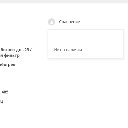
Сравнение
Нет в наличии
богрев до -25 /
ый фильтр
обогрев
0.485
Гц