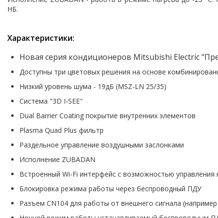
НБ.
Характеристики:
Новая серия кондиционеров Mitsubishi Electric "
Доступны три цветовых решения на основе комбинирован
Низкий уровень шума - 19дБ (MSZ-LN 25/35)
Система "3D I-SEE"
Dual Barrier Coating покрытие внутренних элементов
Plasma Quad Plus фильтр
Раздельное управление воздушными заслонками
Исполнение ZUBADAN
Встроенный Wi-Fi интерфейс с возможностью управления
Блокировка режима работы через беспроводный ПДУ
Разъем CN104 для работы от внешнего сигнала (например
Ночной режим работы устанавливаемый беспроводным 