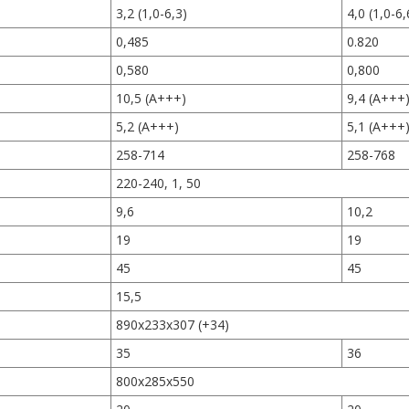
3,2 (1,0-6,3)
4,0 (1,0-6,
0,485
0.820
0,580
0,800
10,5 (A+++)
9,4 (A+++
5,2 (A+++)
5,1 (A+++
258-714
258-768
220-240, 1, 50
9,6
10,2
19
19
45
45
15,5
890х233х307 (+34)
35
36
800х285х550