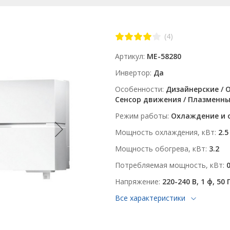
(4)
Артикул
ME-58280
Инвертор
Да
Особенности
Дизайнерские / О
Сенсор движения / Плазменн
Режим работы
Охлаждение и 
Мощность охлаждения, кВт
2.5
Мощность обогрева, кВт
3.2
Потребляемая мощность, кВт
Напряжение
220-240 В, 1 ф, 50 
Все характеристики