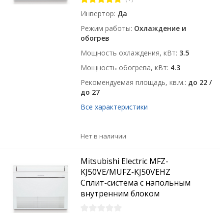
Инвертор
Да
Режим работы
Охлаждение и
обогрев
Мощность охлаждения, кВт
3.5
Мощность обогрева, кВт
4.3
Рекомендуемая площадь, кв.м.
до 22 /
до 27
Все характеристики
Нет в наличии
Mitsubishi Electric MFZ-
KJ50VE/MUFZ-KJ50VEHZ
Сплит-система с напольным
внутренним блоком