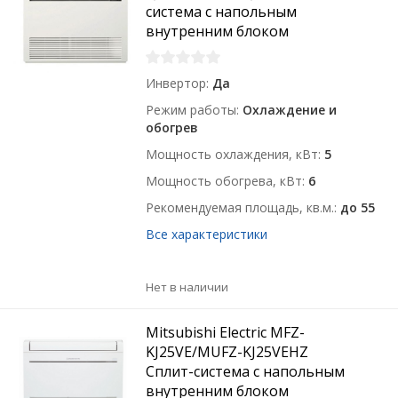
система с напольным
внутренним блоком
Инвертор
Да
Режим работы
Охлаждение и
обогрев
Мощность охлаждения, кВт
5
Мощность обогрева, кВт
6
Рекомендуемая площадь, кв.м.
до 55
Все характеристики
Нет в наличии
Mitsubishi Electric MFZ-
KJ25VE/MUFZ-KJ25VEHZ
Сплит-система с напольным
внутренним блоком