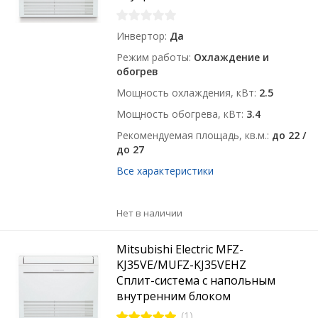
Инвертор
Да
Режим работы
Охлаждение и
обогрев
Мощность охлаждения, кВт
2.5
Мощность обогрева, кВт
3.4
Рекомендуемая площадь, кв.м.
до 22 /
до 27
Все характеристики
Нет в наличии
Mitsubishi Electric MFZ-
KJ35VE/MUFZ-KJ35VEHZ
Сплит-система с напольным
внутренним блоком
(1)