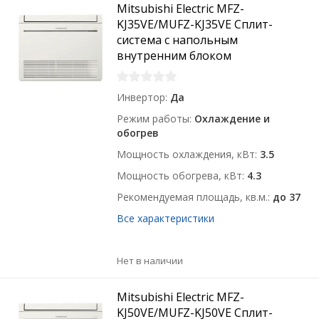
Mitsubishi Electric MFZ-
KJ35VE/MUFZ-KJ35VE Сплит-
система с напольным
внутренним блоком
Инвертор
Да
Режим работы
Охлаждение и
обогрев
Мощность охлаждения, кВт
3.5
Мощность обогрева, кВт
4.3
Рекомендуемая площадь, кв.м.
до 37
Все характеристики
Нет в наличии
Mitsubishi Electric MFZ-
KJ50VE/MUFZ-KJ50VE Сплит-