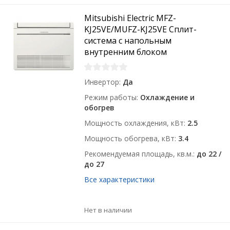
Mitsubishi Electric MFZ-
KJ25VE/MUFZ-KJ25VE Сплит-
система с напольным
внутренним блоком
Инвертор
Да
Режим работы
Охлаждение и
обогрев
Мощность охлаждения, кВт
2.5
Мощность обогрева, кВт
3.4
Рекомендуемая площадь, кв.м.
до 22 /
до 27
Все характеристики
Нет в наличии