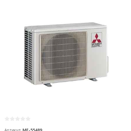
Артикул
ME-55489