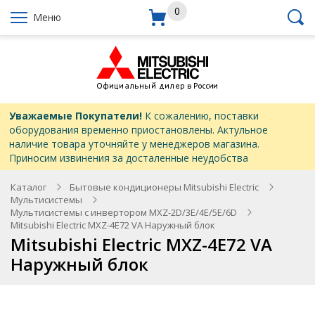
0
Меню
Уважаемые Покупатели!
К сожалению, поставки
оборудования временно приостановлены. Актульное
наличие товара уточняйте у менеджеров магазина.
Приносим извинения за досталенные неудобства
Каталог
Бытовые кондиционеры Mitsubishi Electric
Мультисистемы
Мультисистемы с инвертором MXZ-2D/3E/4E/5E/6D
Mitsubishi Electric MXZ-4E72 VA Наружный блок
Mitsubishi Electric MXZ-4E72 VA
Наружный блок