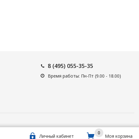
8 (495) 055-35-35
Время работы: Пн-Пт (9.00 - 18.00)
0
Личный кабинет
Моя корзина