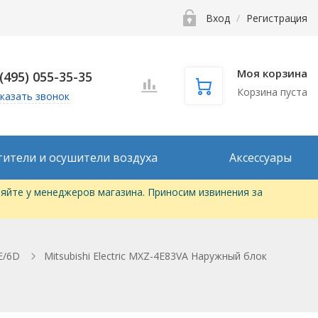
Вход
/
Регистрация
Моя корзина
 (495) 055-35-35
Корзина пуста
казать звонок
тители и осушители воздуха
Аксессуары
яйте у менеджеров магазина. Приносим извинения за
E/6D
Mitsubishi Electric MXZ-4E83VA Наружный блок