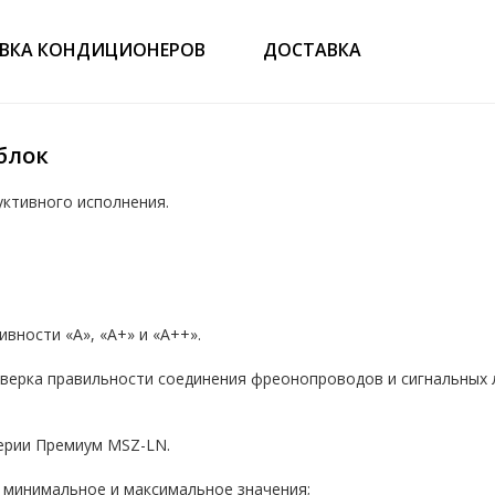
ВКА КОНДИЦИОНЕРОВ
ДОСТАВКА
 блок
уктивного исполнения.
вности «А», «А+» и «А++».
верка правильности соединения фреонопроводов и сигнальных 
ерии Премиум MSZ-LN.
е минимальное и максимальное значения;