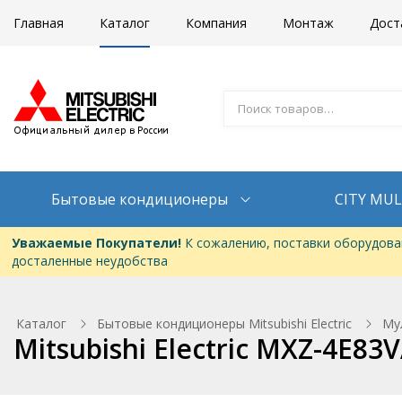
Главная
Каталог
Компания
Монтаж
Дост
Бытовые кондиционеры
CITY MUL
Уважаемые Покупатели!
К сожалению, поставки оборудован
досталенные неудобства
Каталог
Бытовые кондиционеры Mitsubishi Electric
Му
Mitsubishi Electric MXZ-4E8