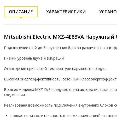
ОПИСАНИЕ
ХАРАКТЕРИСТИКИ
УСТАНО
Mitsubishi Electric MXZ-4E83VA Наружный
Подключение от 2 до 6 внутренних блоков различного констр
Низкий уровень шума и вибраций.
Охлаждение при низкой температуре наружного воздуха.
Высокая энергоэффективность: сезонный класс энергоэффекти
Во всех моделях MXZ-D/E предусмотрена автоматическая про
соединении.
Реализована возможность подключения внутренних блоков с
полная производительность (охлаждение/нагрев), а такж