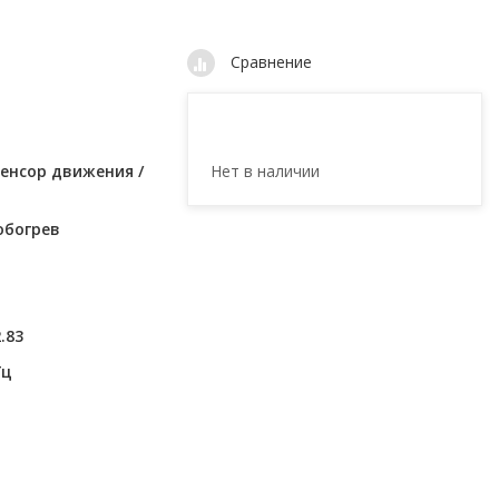
Сравнение
Нет в наличии
Сенсор движения /
обогрев
.83
Гц