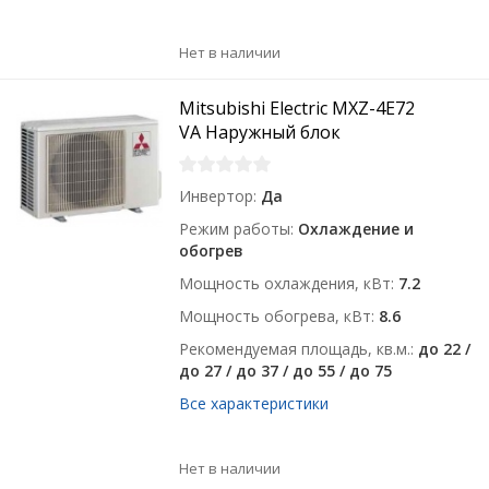
Нет в наличии
Mitsubishi Electric MXZ-4E72
VA Наружный блок
Инвертор
Да
Режим работы
Охлаждение и
обогрев
Мощность охлаждения, кВт
7.2
Мощность обогрева, кВт
8.6
Рекомендуемая площадь, кв.м.
до 22 /
до 27 / до 37 / до 55 / до 75
Все характеристики
Нет в наличии