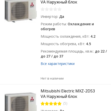
VA Наружный блок
Инвертор
Да
Режим работы
Охлаждение и
обогрев
Мощность охлаждения, кВт
4.2
Мощность обогрева, кВт
4.5
Рекомендуемая площадь, кв.м.
до 22 /
до 27 / до 37
Все характеристики
Нет в наличии
Mitsubishi Electric MXZ-2D53
VA Наружный блок
(5)
Инвертор
Да