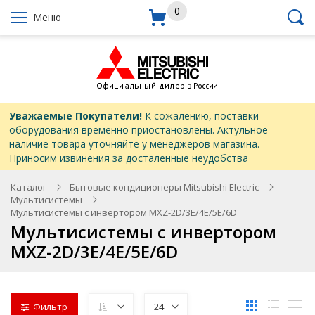
0
Меню
Уважаемые Покупатели!
К сожалению, поставки
оборудования временно приостановлены. Актульное
наличие товара уточняйте у менеджеров магазина.
Приносим извинения за досталенные неудобства
Каталог
Бытовые кондиционеры Mitsubishi Electric
Мультисистемы
Мультисистемы с инвертором MXZ-2D/3E/4E/5E/6D
Мультисистемы с инвертором
MXZ-2D/3E/4E/5E/6D
Фильтр
24