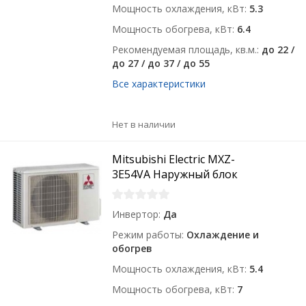
Мощность охлаждения, кВт
5.3
Мощность обогрева, кВт
6.4
Рекомендуемая площадь, кв.м.
до 22 /
до 27 / до 37 / до 55
Все характеристики
Нет в наличии
Mitsubishi Electric MXZ-
3E54VA Наружный блок
Инвертор
Да
Режим работы
Охлаждение и
обогрев
Мощность охлаждения, кВт
5.4
Мощность обогрева, кВт
7