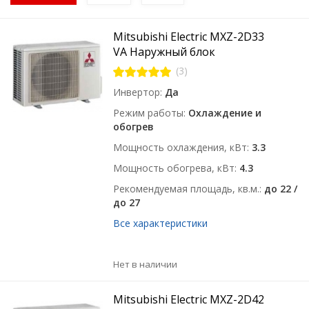
Mitsubishi Electric MXZ-2D33
VA Наружный блок
(3)
Инвертор
Да
Режим работы
Охлаждение и
обогрев
Мощность охлаждения, кВт
3.3
Мощность обогрева, кВт
4.3
Рекомендуемая площадь, кв.м.
до 22 /
до 27
Все характеристики
Нет в наличии
Mitsubishi Electric MXZ-2D42