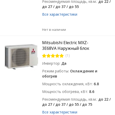
Рекомендуемая площадь, кв.м.
до 22 /
до 27 / до 37 / до 55
Все характеристики
Нет в наличии
Mitsubishi Electric MXZ-
3E68VA Наружный блок
(1)
Инвертор
Да
Режим работы
Охлаждение и
обогрев
Мощность охлаждения, кВт
6.8
Мощность обогрева, кВт
8.6
Рекомендуемая площадь, кв.м.
до 22 /
до 27 / до 37 / до 55 / до 75
Все характеристики