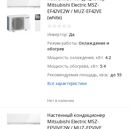
Mitsubishi Electric MSZ-
EF42VE2W / MUZ-EF42VE
(white)
Инвертор
Да
Режим работы
Охлаждение и
обогрев
Мощность охлаждения, кВт
4.2
Мощность обогрева, кВт
5.4
Рекомендуемая площадь, кв.м.
до 55
Все характеристики
Нет в наличии
Настенный кондиционер
Mitsubishi Electric MSZ-
EF50VE2W / MUZ-EF50VE