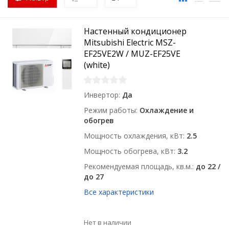
Настенный кондиционер
Mitsubishi Electric MSZ-
EF25VE2W / MUZ-EF25VE
(white)
Инвертор
Да
Режим работы
Охлаждение и
обогрев
Мощность охлаждения, кВт
2.5
Мощность обогрева, кВт
3.2
Рекомендуемая площадь, кв.м.
до 22 /
до 27
Все характеристики
Нет в наличии