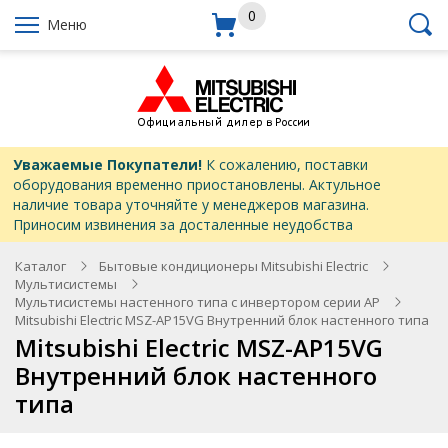
0
Меню
Уважаемые Покупатели!
К сожалению, поставки
оборудования временно приостановлены. Актульное
наличие товара уточняйте у менеджеров магазина.
Приносим извинения за досталенные неудобства
Каталог
Бытовые кондиционеры Mitsubishi Electric
Мультисистемы
Мультисистемы настенного типа с инвертором серии AP
Mitsubishi Electric MSZ-AP15VG Внутренний блок настенного типа
Mitsubishi Electric MSZ-AP15VG
Внутренний блок настенного
типа