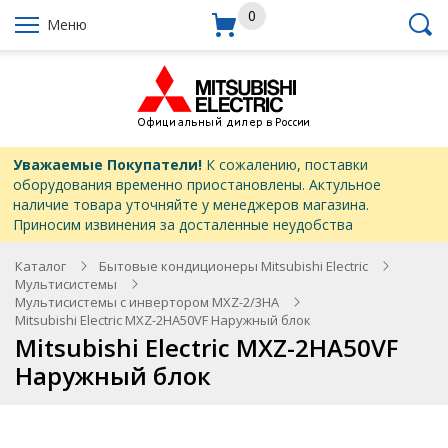
0
Меню
Уважаемые Покупатели!
К сожалению, поставки
оборудования временно приостановлены. Актульное
наличие товара уточняйте у менеджеров магазина.
Приносим извинения за досталенные неудобства
Каталог
Бытовые кондиционеры Mitsubishi Electric
Мультисистемы
Мультисистемы с инвертором MXZ-2/3HA
Mitsubishi Electric MXZ-2HA50VF Наружный блок
Mitsubishi Electric MXZ-2HA50VF
Наружный блок