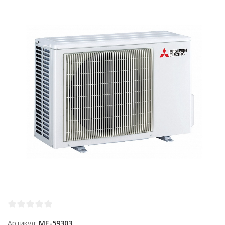
Артикул
ME-59303