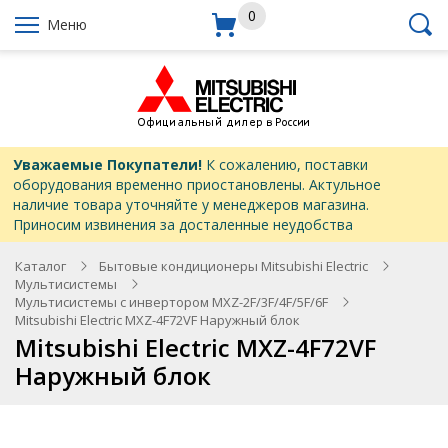
0
Меню
Уважаемые Покупатели!
К сожалению, поставки
оборудования временно приостановлены. Актульное
наличие товара уточняйте у менеджеров магазина.
Приносим извинения за досталенные неудобства
Каталог
Бытовые кондиционеры Mitsubishi Electric
Мультисистемы
Мультисистемы с инвертором MXZ-2F/3F/4F/5F/6F
Mitsubishi Electric MXZ-4F72VF Наружный блок
Mitsubishi Electric MXZ-4F72VF
Наружный блок