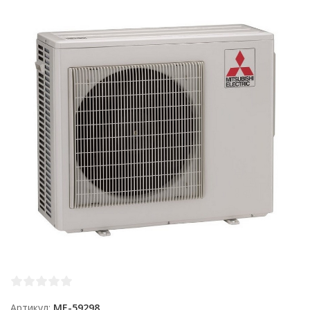
Артикул
ME-59298