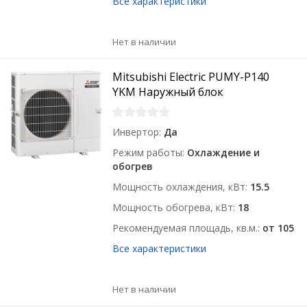
Все характеристики
Нет в наличии
Mitsubishi Electric PUMY-P140
YKM Наружный блок
Инвертор
Да
Режим работы
Охлаждение и
обогрев
Мощность охлаждения, кВт
15.5
Мощность обогрева, кВт
18
Рекомендуемая площадь, кв.м.
от 105
Все характеристики
Нет в наличии