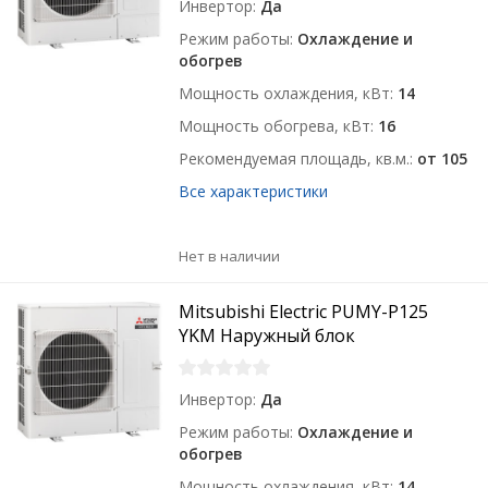
Инвертор
Да
Режим работы
Охлаждение и
обогрев
Мощность охлаждения, кВт
14
Мощность обогрева, кВт
16
Рекомендуемая площадь, кв.м.
от 105
Все характеристики
Нет в наличии
Mitsubishi Electric PUMY-P125
YKM Наружный блок
Инвертор
Да
Режим работы
Охлаждение и
обогрев
Мощность охлаждения, кВт
14