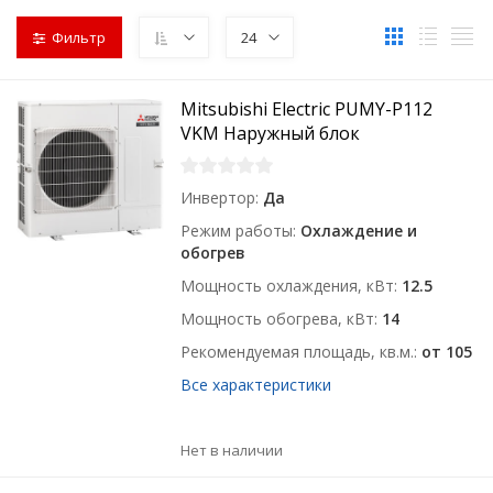
Фильтр
24
Mitsubishi Electric PUMY-P112
VKM Наружный блок
Инвертор
Да
Режим работы
Охлаждение и
обогрев
Мощность охлаждения, кВт
12.5
Мощность обогрева, кВт
14
Рекомендуемая площадь, кв.м.
от 105
Все характеристики
Нет в наличии