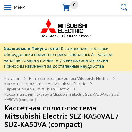
0
Меню
Уважаемые Покупатели!
К сожалению, поставки
оборудования временно приостановлены. Актульное
наличие товара уточняйте у менеджеров магазина.
Приносим извинения за досталенные неудобства
Каталог
Бытовые кондиционеры Mitsubishi Electric
Кассетные сплит-системы Mitsubishi Electric
Серия SLZ-KA VAL Mitsubishi Electric
Кассетная сплит-система Mitsubishi Electric SLZ-KA50VAL / SUZ-
KA50VA (compact)
Кассетная сплит-система
Mitsubishi Electric SLZ-KA50VAL /
SUZ-KA50VA (compact)