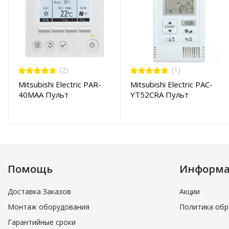
(2)
(1)
Mitsubishi Electric PAR-
Mitsubishi Electric PAC-
40MAA Пульт
YT52CRA Пульт
управления
управления
Помощь
Информ
Доставка Заказов
Акции
Монтаж оборудования
Политика обр
Гарантийные сроки