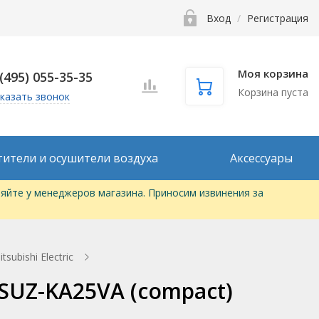
Вход
/
Регистрация
Моя корзина
 (495) 055-35-35
Корзина пуста
казать звонок
тители и осушители воздуха
Аксессуары
яйте у менеджеров магазина. Приносим извинения за
subishi Electric
/ SUZ-KA25VA (compact)