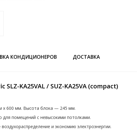
ВКА КОНДИЦИОНЕРОВ
ДОСТАВКА
ic SLZ-KA25VAL / SUZ-KA25VA (compact)
м x 600 мм. Высота блока — 245 мм.
о для помещений с невысокими потолками.
 воздухораспределение и экономию электроэнергии.