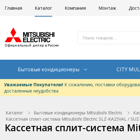
Главная
Каталог
Компания
Монтаж
Дост
Бытовые кондиционеры
CITY MUL
Уважаемые Покупатели!
К сожалению, поставки оборудован
досталенные неудобства
Каталог
Бытовые кондиционеры Mitsubishi Electric
Кас
Кассетная сплит-система Mitsubishi Electric SLZ-KA25VAL / SU
Кассетная сплит-система Mit