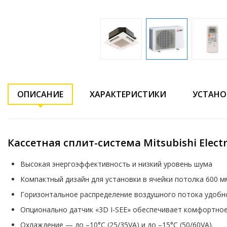
ОПИСАНИЕ
ХАРАКТЕРИСТИКИ
УСТАНО
Кассетная сплит-система Mitsubishi Electr
Высокая энергоэффективность и низкий уровень шума
Компактный дизайн для установки в ячейки потолка 600 м
Горизонтальное распределение воздушного потока удобн
Опционально датчик «3D I-SEE» обеспечивает комфортное
Охлаждение — до –10°С (25/35VA) и до –15°С (50/60VA).