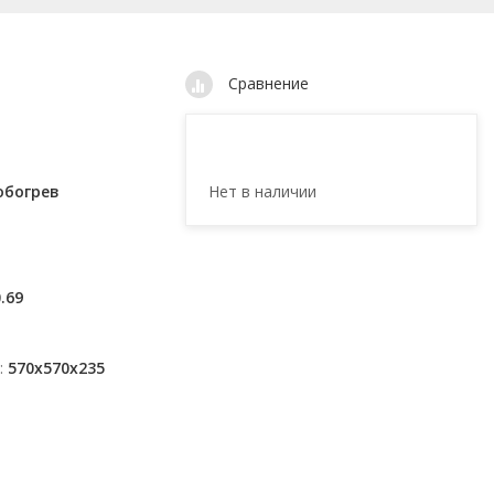
Сравнение
Нет в наличии
обогрев
.69
570x570x235