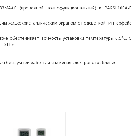
-33MAAG (проводной полнофункциональный) и PARSL100A-E
шим жидкокристаллическим экраном с подсветкой. Интерфейс
кже обеспечивает точность установки температуры 0,5°С. С
I-SEE».
 для бесшумной работы и снижения электропотребления.