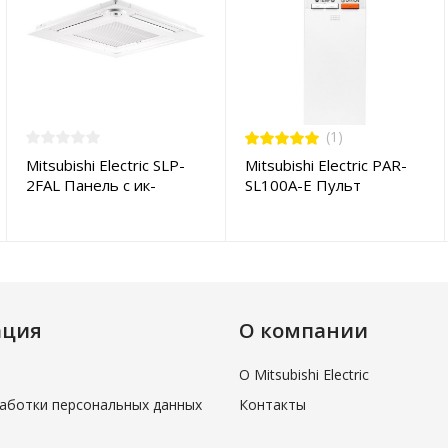
(1)
Mitsubishi Electric SLP-
Mitsubishi Electric PAR-
2FAL Панель с ик-
SL100A-E Пульт
приемником
управления
ация
О компании
О Mitsubishi Electric
аботки персональных данных
Контакты