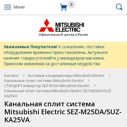
0
Меню
Уважаемые Покупатели!
К сожалению, поставки
оборудования временно приостановлены. Актульное
наличие товара уточняйте у менеджеров магазина.
Приносим извинения за досталенные неудобства
Каталог
Бытовые кондиционеры Mitsubishi Electric
Канальные сплит-системы Mitsubishi Electric
СТАНДАРТ инвертор SEZ-M DA Mitsubishi Electric
Канальная сплит система Mitsubishi Electric SEZ-M25DA/SUZ-
KA25VA
Канальная сплит система
Mitsubishi Electric SEZ-M25DA/SUZ-
KA25VA