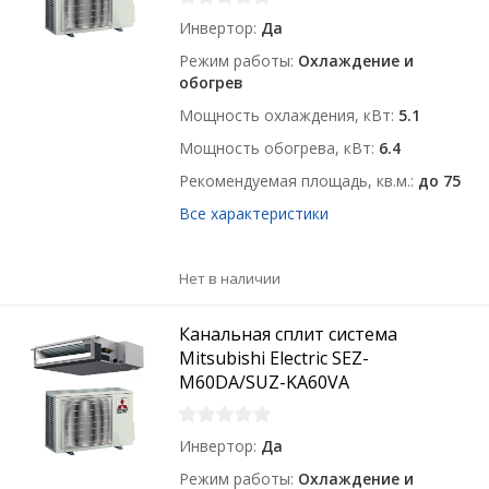
Инвертор
Да
Режим работы
Охлаждение и
обогрев
Мощность охлаждения, кВт
5.1
Мощность обогрева, кВт
6.4
Рекомендуемая площадь, кв.м.
до 75
Все характеристики
Нет в наличии
Канальная сплит система
Mitsubishi Electric SEZ-
M60DA/SUZ-KA60VA
Инвертор
Да
Режим работы
Охлаждение и