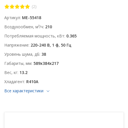
(2)
Артикул
ME-55418
Воздухообмен, м³/ч
210
Потребляемая мощность, кВт
0.365
Напряжение
220-240 В, 1 ф, 50 Гц
Уровень шума, дБ
38
Габариты, мм
589x384x217
Вес, кг
13.2
Хладагент
R410A
Все характеристики