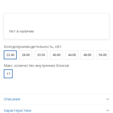
Нет в наличии
Холодопроизводительность, кВт
22.40
28.00
33.50
40.00
44.00
48.00
56.00
Макс. количество внутренних блоков
17
Описание
Характеристики