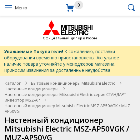
0
Меню
Уважаемые Покупатели!
К сожалению, поставки
оборудования временно приостановлены. Актульное
наличие товара уточняйте у менеджеров магазина.
Приносим извинения за досталенные неудобства
Каталог
Бытовые кондиционеры Mitsubishi Electric
Настенные кондиционеры
Настенные кондиционеры Mitsubishi Electric серия СТАНДАРТ
инвертор MSZ-AP
Настенный кондиционер Mitsubishi Electric MSZ-AP50VGK / MUZ-
AP50VG
Настенный кондиционер
Mitsubishi Electric MSZ-AP50VGK /
MUZ-AP50VG