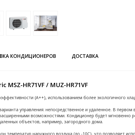
ВКА КОНДИЦИОНЕРОВ
ДОСТАВКА
ric MSZ-HR71VF / MUZ-HR71VF
оэффективности (A++), использованием более экологичного хла
варианта управления: непосредственное и удаленное. В первом
расширенными возможностями. Кондиционер будет мгновенно ре
даленных объектов, например, загородного дома.
 температур наружного воздуха (до -10С), что позволяет исп