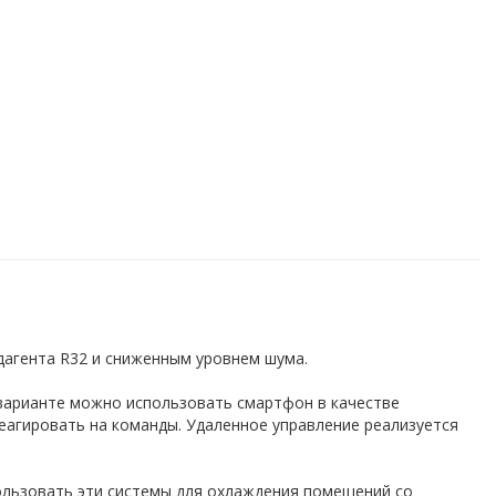
дагента R32 и сниженным уровнем шума.
 варианте можно использовать смартфон в качестве
агировать на команды. Удаленное управление реализуется
ользовать эти системы для охлаждения помещений со