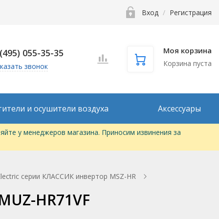
Вход
/
Регистрация
Моя корзина
 (495) 055-35-35
Корзина пуста
казать звонок
тители и осушители воздуха
Аксессуары
яйте у менеджеров магазина. Приносим извинения за
Electric серии КЛАССИК инвертор MSZ-HR
/ MUZ-HR71VF