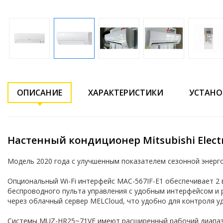
ОПИСАНИЕ
ХАРАКТЕРИСТИКИ
УСТАНО
Настенный кондиционер Mitsubishi Elect
Модель 2020 года с улучшенным показателем сезонной энерг
Опциональный Wi-Fi интерфейс MAC-567IF-E1 обеспечивает 2 
беспроводного пульта управления с удобным интерфейсом и 
через облачный сервер MELCloud, что удобно для контроля у
Системы MUZ-HR25~71VF имеют расширенный рабочий диапазон