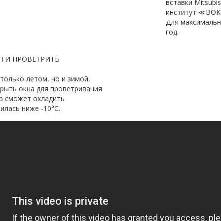
вставки Mitsubi
институт ≪BOKEN
Для максимальн
год.
СТИ ПРОВЕТРИТЬ
олько летом, но и зимой,
крыть окна для проветривания
ер сможет охладить
илась ниже -10°С.