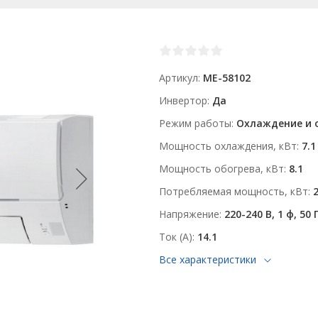
Артикул
ME-58102
Инвертор
Да
Режим работы
Охлаждение и 
Мощность охлаждения, кВт
7.1
Мощность обогрева, кВт
8.1
Потребляемая мощность, кВт
2
Напряжение
220-240 В, 1 ф, 50 
Ток (А)
14.1
Все характеристики