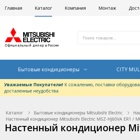
Главная
Каталог
Компания
Монтаж
Дост
Бытовые кондиционеры
CITY MUL
Уважаемые Покупатели!
К сожалению, поставки оборудован
досталенные неудобства
Каталог
Бытовые кондиционеры Mitsubishi Electric
На
Настенный кондиционер Mitsubishi Electric MSZ-HJ60VA ER1 / 
Настенный кондиционер Mits