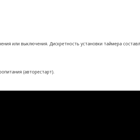
ения или выключения. Дискретность установки таймера составля
опитания (авторестарт).