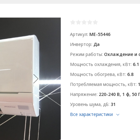
Артикул
ME-55446
Инвертор
Да
Режим работы
Охлаждение и 
Мощность охлаждения, кВт
6.1
Мощность обогрева, кВт
6.8
Потребляемая мощность, кВт
1
Напряжение
220-240 В, 1 ф, 50 
Уровень шума, дБ
31
Все характеристики