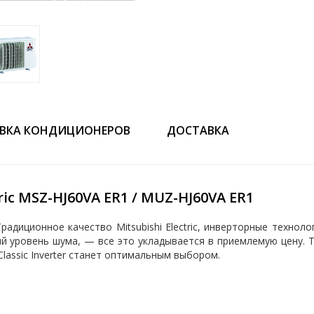
ВКА КОНДИЦИОНЕРОВ
ДОСТАВКА
ic MSZ-HJ60VA ER1 / MUZ-HJ60VA ER1
 Традиционное качество Mitsubishi Electric, инверторные техн
й уровень шума, — все это укладывается в приемлемую цену. Т
lassic Inverter станет оптимальным выбором.