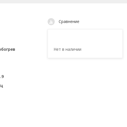
Сравнение
Нет в наличии
обогрев
.9
Гц