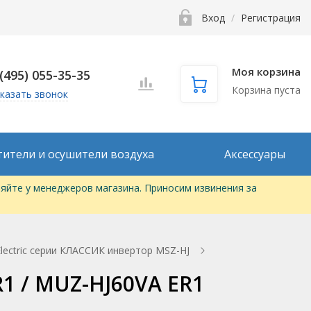
Вход
/
Регистрация
Моя корзина
 (495) 055-35-35
Корзина пуста
казать звонок
тители и осушители воздуха
Аксессуары
яйте у менеджеров магазина. Приносим извинения за
Electric серии КЛАССИК инвертор MSZ-HJ
R1 / MUZ-HJ60VA ER1