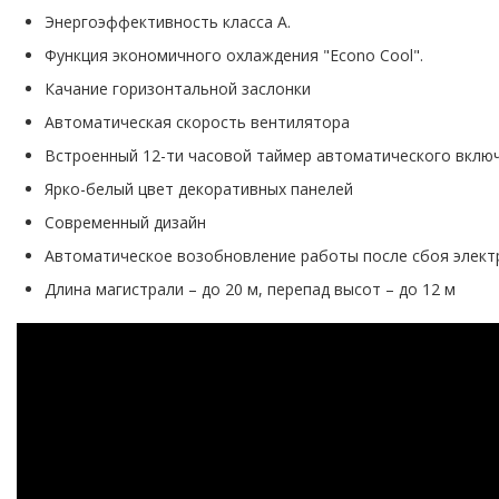
Энергоэффективность класса А.
Функция экономичного охлаждения "Econo Cool".
Качание горизонтальной заслонки
Автоматическая скорость вентилятора
Встроенный 12-ти часовой таймер автоматического включ
Ярко-белый цвет декоративных панелей
Современный дизайн
Автоматическое возобновление работы после сбоя электр
Длина магистрали – до 20 м, перепад высот – до 12 м