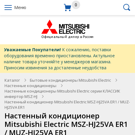
0
Меню
Уважаемые Покупатели!
К сожалению, поставки
оборудования временно приостановлены. Актульное
наличие товара уточняйте у менеджеров магазина.
Приносим извинения за досталенные неудобства
Каталог
Бытовые кондиционеры Mitsubishi Electric
Настенные кондиционеры
Настенные кондиционеры Mitsubishi Electric серии КЛАССИК
инвертор MSZ-HJ
Настенный кондиционер Mitsubishi Electric MSZ-HJ25VA ER1 / MUZ-
HJ25VA ER1
Настенный кондиционер
Mitsubishi Electric MSZ-HJ25VA ER1
/ MUZ-HJ25VA ER1