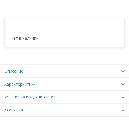
Нет в наличии
Описание
Характеристики
Установка кондиционеров
Доставка