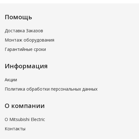
Помощь
Доставка Заказов
Монтаж оборудования
Гарантийные сроки
Информация
Акции
Политика обработки персональных данных
О компании
О Mitsubishi Electric
Контакты