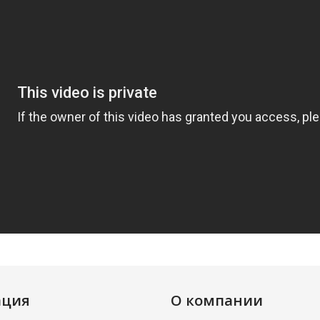
ация
О компании