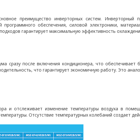
сновное преимущество инверторных систем. Инверторный п
й программного обеспечения, силовой электроники, материа
 подходов гарантирует максимальную эффективность охлаждения
ма сразу после включения кондиционера, что обеспечивает 
одительность, что гарантирует экономичную работу. Это ана
ора и отслеживает изменение температуры воздуха в помещ
температуры. Отсутствие температурных колебаний создает де