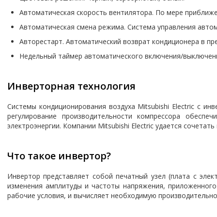
Автоматическая скорость вентилятора. По мере приближе
Автоматическая смена режима. Система управления авто
Авторестарт. Автоматический возврат кондиционера в пр
Недельный таймер автоматического включения/выключен
Инверторная технология
Системы кондиционирования воздуха Mitsubishi Electric с
регулирование производительности компрессора обеспе
электроэнергии. Компании Mitsubishi Electric удается сочет
Что такое инвертор?
Инвертор представляет собой печатный узел (плата с элек
изменения амплитуды и частоты напряжения, приложенного
рабочие условия, и вычисляет необходимую производительн