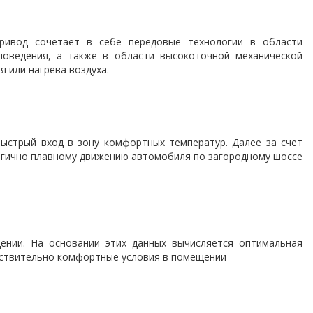
ривод сочетает в себе передовые технологии в области
ловедения, а также в области высокоточной механической
 или нагрева воздуха.
быстрый вход в зону комфортных температур. Далее за счет
логично плавному движению автомобиля по загородному шоссе
ении. На основании этих данных вычисляется оптимальная
йствительно комфортные условия в помещении