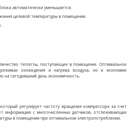
 блока автоматически уменьшается.
ржания целевой температуры в помещении.
.
количество теплоты, поступающее в помещение. Оптимальное
 режимах охлаждения и нагрева воздуха, но и экономию
ую на сегодняшний день экономичность.
 который регулирует частоту вращения компрессора за счет
ает информацию с многочисленных датчиков, отслеживающих
атуры в помещении при оптимальном электропотреблении.