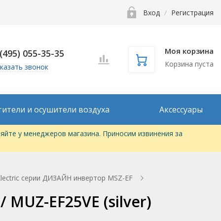
Вход
/
Регистрация
Моя корзина
 (495) 055-35-35
Корзина пуста
казать звонок
тители и осушители воздуха
Аксессуары
яйте у менеджеров магазина. Приносим извинения за
Electric серии ДИЗАЙН инвертор MSZ-EF
 MUZ-EF25VE (silver)