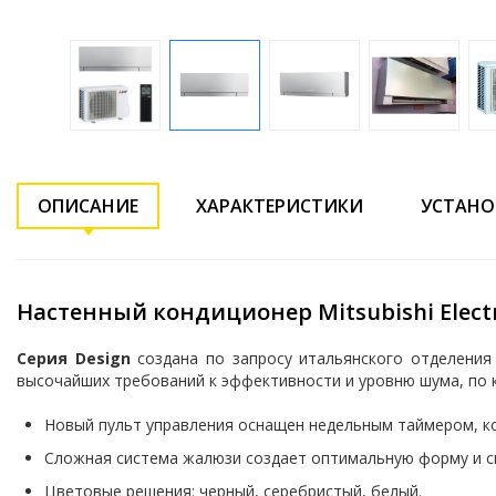
ОПИСАНИЕ
ХАРАКТЕРИСТИКИ
УСТАНО
Настенный кондиционер Mitsubishi Electri
Серия Design
создана по запросу итальянского отделения M
высочайших требований к эффективности и уровню шума, по ко
Новый пульт управления оснащен недельным таймером, ко
Сложная система жалюзи создает оптимальную форму и ск
Цветовые решения: черный, серебристый, белый.