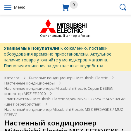
0
Меню
Уважаемые Покупатели!
К сожалению, поставки
оборудования временно приостановлены. Актульное
наличие товара уточняйте у менеджеров магазина.
Приносим извинения за досталенные неудобства
Каталог
Бытовые кондиционеры Mitsubishi Electric
Настенные кондиционеры
Настенные кондиционеры Mitsubishi Electric Серия DESIGN
инвертор MSZ-EF 2020
Сплит-системы Mitsubishi Electric серии MSZ-EF22/25/35/42/50VGKS
(цвет серебристый)
Настенный кондиционер Mitsubishi Electric MSZ-EF35VGKS / MUZ-
EF35VG
Настенный кондиционер
Mitsubishi Electric MSZ-EF35VGKS /