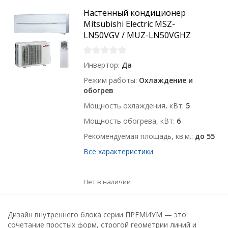
Настенный кондиционер
Mitsubishi Electric MSZ-
LN50VGV / MUZ-LN50VGHZ
Инвертор
Да
Режим работы
Охлаждение и
обогрев
Мощность охлаждения, кВт
5
Мощность обогрева, кВт
6
Рекомендуемая площадь, кв.м.
до 55
Все характеристики
Нет в наличии
Дизайн внутреннего блока серии ПРЕМИУМ — это
сочетание простых форм, строгой геометрии линий и