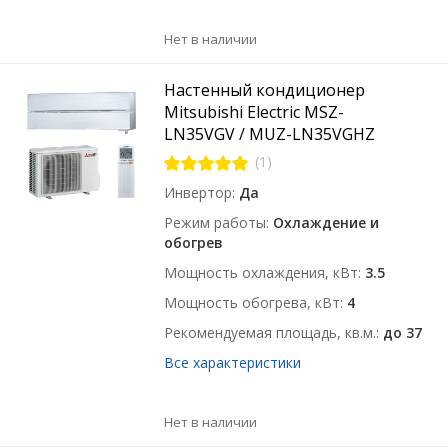
Нет в наличии
Настенный кондиционер
Mitsubishi Electric MSZ-
LN35VGV / MUZ-LN35VGHZ
(1)
Инвертор
Да
Режим работы
Охлаждение и
обогрев
Мощность охлаждения, кВт
3.5
Мощность обогрева, кВт
4
Рекомендуемая площадь, кв.м.
до 37
Все характеристики
Нет в наличии