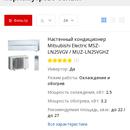
Фильтр
24
Настенный кондиционер
Mitsubishi Electric MSZ-
LN25VGV / MUZ-LN25VGHZ
(2)
Инвертор
Да
Режим работы
Охлаждение и
обогрев
Мощность охлаждения, кВт
2.5
Мощность обогрева, кВт
3.2
Рекомендуемая площадь, кв.м.
до 22 /
до 27
Все характеристики