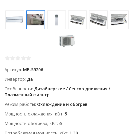
Артикул
ME-59206
Инвертор
Да
Особенности
Дизайнерские / Сенсор движения /
Плазменный фильтр
Режим работы
Охлаждение и обогрев
Мощность охлаждения, кВт
5
Мощность обогрева, кВт
6
Потребляемая мощность, кВт
1.38