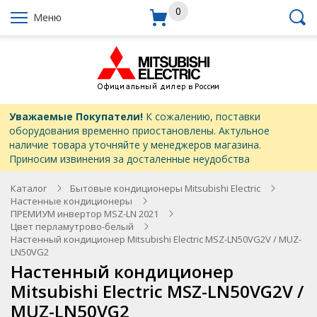
0
Меню
Уважаемые Покупатели!
К сожалению, поставки
оборудования временно приостановлены. Актульное
наличие товара уточняйте у менеджеров магазина.
Приносим извинения за досталенные неудобства
Каталог
Бытовые кондиционеры Mitsubishi Electric
Настенные кондиционеры
ПРЕМИУМ инвертор MSZ-LN 2021
Цвет перламутрово-белый
Настенный кондиционер Mitsubishi Electric MSZ-LN50VG2V / MUZ-
LN50VG2
Настенный кондиционер
Mitsubishi Electric MSZ-LN50VG2V /
MUZ-LN50VG2