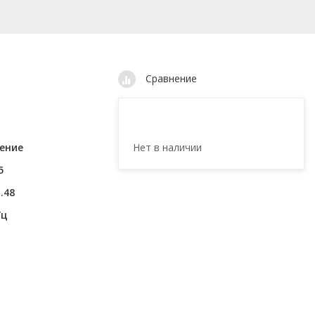
Сравнение
Нет в наличии
ение
5
.48
Гц