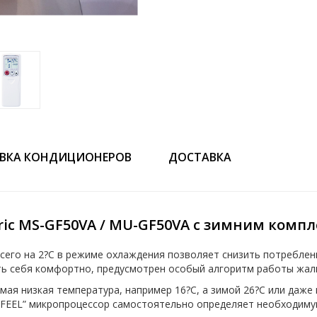
ВКА КОНДИЦИОНЕРОВ
ДОСТАВКА
ric MS-GF50VA / MU-GF50VA с зимним комп
сего на 2?C в режиме охлаждения позволяет снизить потреблени
ь себя комфортно, предусмотрен особый алгоритм работы жал
мая низкая температура, например 16?С, а зимой 26?С или даже
 FEEL” микропроцессор самостоятельно определяет необходиму