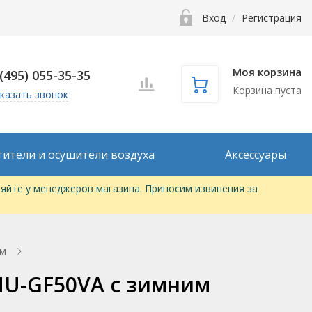
Вход
/
Регистрация
Моя корзина
 (495) 055-35-35
Корзина пуста
казать звонок
тители и осушители воздуха
Аксессуары
яйте у менеджеров магазина. Приносим извинения за
ом
 MU-GF50VA с зимним