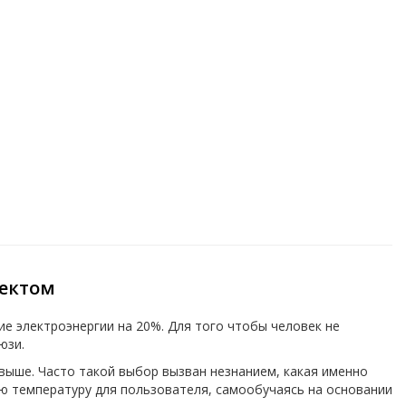
лектом
е электроэнергии на 20%. Для того чтобы человек не
юзи.
 выше. Часто такой выбор вызван незнанием, какая именно
ю температуру для пользователя, самообучаясь на основании