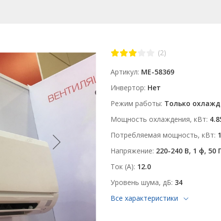
(2)
Артикул
ME-58369
Инвертор
Нет
Режим работы
Только охлажд
Мощность охлаждения, кВт
4.8
Потребляемая мощность, кВт
1
Напряжение
220-240 В, 1 ф, 50 
Ток (А)
12.0
Уровень шума, дБ
34
Все характеристики