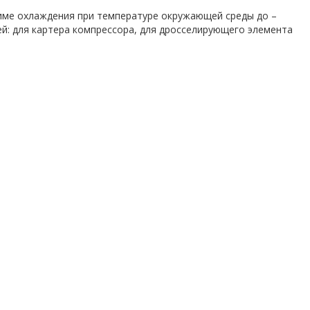
име охлаждения при температуре окружающей среды до –
ей: для картера компрессора, для дросселирующего элемента