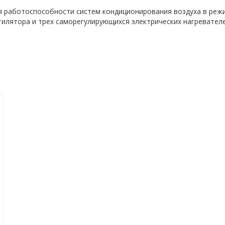
я работоспособности систем кондиционирования воздуха в реж
тилятора и трех саморегулирующихся электрических нагревател