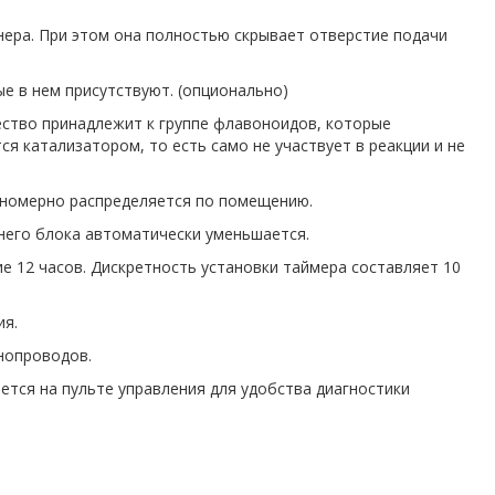
нера. При этом она полностью скрывает отверстие подачи
е в нем присутствуют. (опционально)
ство принадлежит к группе флавоноидов, которые
я катализатором, то есть само не участвует в реакции и не
вномерно распределяется по помещению.
него блока автоматически уменьшается.
 12 часов. Дискретность установки таймера составляет 10
ия.
нопроводов.
тся на пульте управления для удобства диагностики