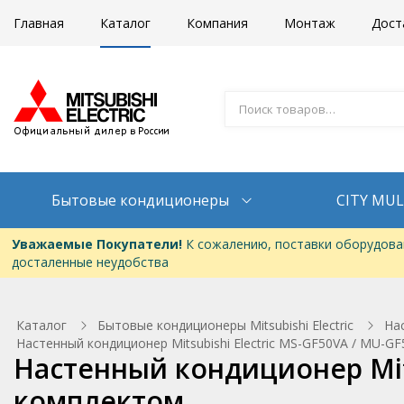
Главная
Каталог
Компания
Монтаж
Дост
Бытовые кондиционеры
CITY MUL
Уважаемые Покупатели!
К сожалению, поставки оборудован
досталенные неудобства
Каталог
Бытовые кондиционеры Mitsubishi Electric
На
Настенный кондиционер Mitsubishi Electric MS-GF50VA / MU-G
Настенный кондиционер Mits
комплектом