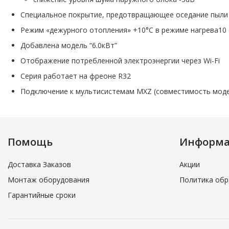
Специальное покрытие, предотвращающее оседание пыл
Режим «дежурного отопления» +10°С в режиме нагрева10 
Добавлена модель “6.0кВт”
Отображение потребленной электроэнергии через Wi-Fi
Серия работает на фреоне R32
Подключение к мультисистемам MXZ (совместимость модел
Помощь
Информ
Доставка Заказов
Акции
Монтаж оборудования
Политика обр
Гарантийные сроки