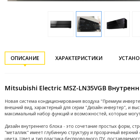
ОПИСАНИЕ
ХАРАКТЕРИСТИКИ
УСТАНО
Mitsubishi Electric MSZ-LN35VGB Внутрен
Новая система кондиционирования воздуха "Премиум инверте
внешний вид, характерный для серии "Дизайн инвертер", и вы
максимальный набор функций и возможностей, которые могу
Дизайн внутреннего блока - это сочетание простых форм, с
"металлик" имеет глубинную структуру и прозрачный верхний
цвета. Цвет и тип пластика беспроводного ПУ, поставляемого