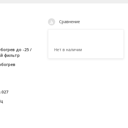
Сравнение
Нет в наличии
богрев до -25 /
ый фильтр
обогрев
0.027
Гц