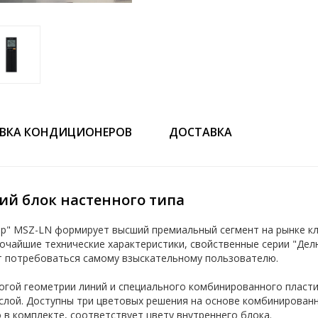
ВКА КОНДИЦИОНЕРОВ
ДОСТАВКА
ний блок настенного типа
р" MSZ-LN формирует высший премиальный сегмент на рынке кл
сочайшие технические характеристики, свойственные серии "Дел
т потребоваться самому взыскательному пользователю.
трогой геометрии линий и специального комбинированного плас
 слой. Доступны три цветовых решения на основе комбинированн
 в комплекте, соответствует цвету внутреннего блока.