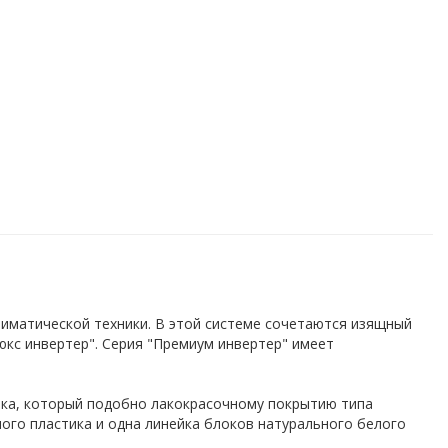
иматической техники. В этой системе сочетаются изящный
юкс инвертер". Серия "Премиум инвертер" имеет
тика, который подобно лакокрасочному покрытию типа
ого пластика и одна линейка блоков натурального белого