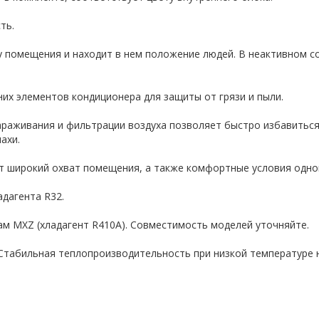
ть.
ну помещения и находит в нем положение людей. В неактивном 
нних элементов кондиционера для защиты от грязи и пыли.
араживания и фильтрации воздуха позволяет быстро избавиться 
ахи.
т широкий охват помещения, а также комфортные условия одно
адагента R32.
м MXZ (хладагент R410A). Совместимость моделей уточняйте.
 Стабильная теплопроизводительность при низкой температуре 