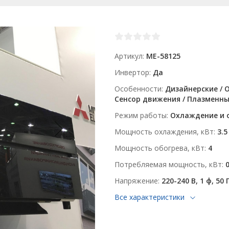
Артикул
ME-58125
Инвертор
Да
Особенности
Дизайнерские / О
Сенсор движения / Плазменн
Режим работы
Охлаждение и 
Мощность охлаждения, кВт
3.5
Мощность обогрева, кВт
4
Потребляемая мощность, кВт
Напряжение
220-240 В, 1 ф, 50 
Все характеристики