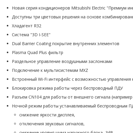
Новая серия кондиционеров Mitsubishi Electric "Премиум 
Доступны три цветовых решения на основе комбинирован
Хладагент R32
Система "3D I-SEE"
Dual Barrier Coating покрытие внутренних элементов
Plasma Quad Plus фильтр
Раздельное управление воздушными заслонками
Подключение к мультисистемам MXZ
Встроенный Wi-Fi интерфейс с возможностью управления
Блокировка режима работы через беспроводный ПДУ
Разъем CN104 для работы от внешнего сигнала (например
Ночной режим работы устанавливаемый беспроводным П
снижение яркости дисплея,
отключения звуковых сигналов,
снижение уровня шума наружного блока -3dB