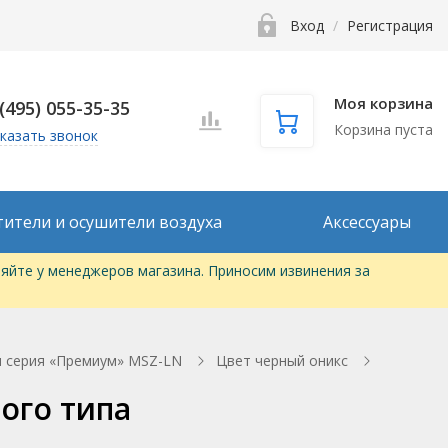
Вход
/
Регистрация
Моя корзина
 (495) 055-35-35
Корзина пуста
казать звонок
тители и осушители воздуха
Аксессуары
яйте у менеджеров магазина. Приносим извинения за
м серия «Премиум» MSZ-LN
Цвет черный оникс
ного типа