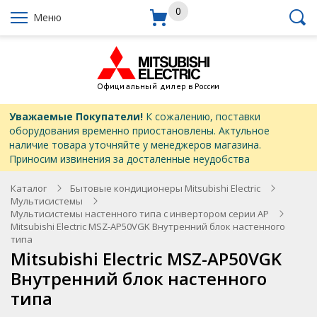
0
Меню
Уважаемые Покупатели!
К сожалению, поставки
оборудования временно приостановлены. Актульное
наличие товара уточняйте у менеджеров магазина.
Приносим извинения за досталенные неудобства
Каталог
Бытовые кондиционеры Mitsubishi Electric
Мультисистемы
Мультисистемы настенного типа с инвертором серии AP
Mitsubishi Electric MSZ-AP50VGK Внутренний блок настенного
типа
Mitsubishi Electric MSZ-AP50VGK
Внутренний блок настенного
типа