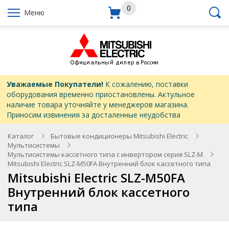
0
Меню
Уважаемые Покупатели!
К сожалению, поставки
оборудования временно приостановлены. Актульное
наличие товара уточняйте у менеджеров магазина.
Приносим извинения за досталенные неудобства
Каталог
Бытовые кондиционеры Mitsubishi Electric
Мультисистемы
Мультисистемы кассетного типа с инвертором серия SLZ-M
Mitsubishi Electric SLZ-M50FA Внутренний блок кассетного типа
Mitsubishi Electric SLZ-M50FA
Внутренний блок кассетного
типа